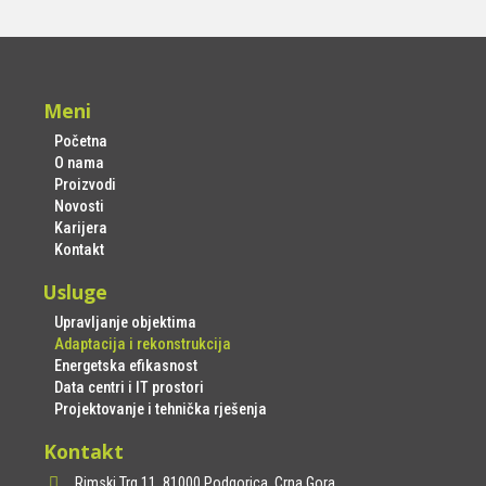
Meni
Početna
O nama
Proizvodi
Novosti
Karijera
Kontakt
Usluge
Upravljanje objektima
Adaptacija i rekonstrukcija
Energetska efikasnost
Data centri i IT prostori
Projektovanje i tehnička rješenja
Kontakt
Rimski Trg 11, 81000 Podgorica, Crna Gora