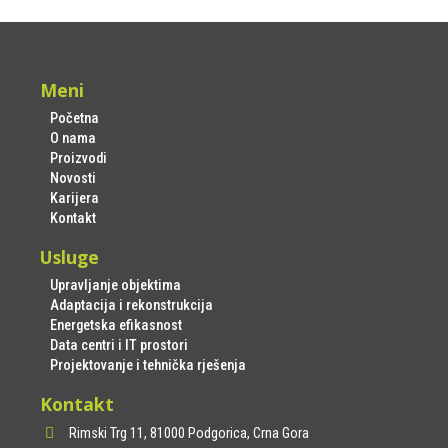
Meni
Početna
O nama
Proizvodi
Novosti
Karijera
Kontakt
Usluge
Upravljanje objektima
Adaptacija i rekonstrukcija
Energetska efikasnost
Data centri i IT prostori
Projektovanje i tehnička rješenja
Kontakt
Rimski Trg 11, 81000 Podgorica, Crna Gora