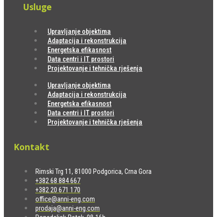
Usluge
Upravljanje objektima
Adaptacija i rekonstrukcija
Energetska efikasnost
Data centri i IT prostori
Projektovanje i tehnička rješenja
Upravljanje objektima
Adaptacija i rekonstrukcija
Energetska efikasnost
Data centri i IT prostori
Projektovanje i tehnička rješenja
Kontakt
Rimski Trg 11, 81000 Podgorica, Crna Gora
+382 68 884 667
+382 20 671 170
office@anni-eng.com
prodaja@anni-eng.com