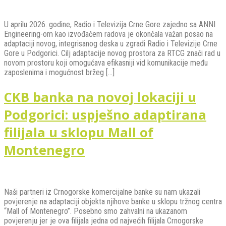
U aprilu 2026. godine, Radio i Televizija Crne Gore zajedno sa ANNI
Engineering-om kao izvođačem radova je okončala važan posao na
adaptaciji novog, integrisanog deska u zgradi Radio i Televizije Crne
Gore u Podgorici. Cilj adaptacije novog prostora za RTCG znači rad u
novom prostoru koji omogućava efikasniji vid komunikacije među
zaposlenima i mogućnost bržeg […]
CKB banka na novoj lokaciji u
Podgorici: uspješno adaptirana
filijala u sklopu Mall of
Montenegro
Naši partneri iz Crnogorske komercijalne banke su nam ukazali
povjerenje na adaptaciji objekta njihove banke u sklopu tržnog centra
“Mall of Montenegro”. Posebno smo zahvalni na ukazanom
povjerenju jer je ova filijala jedna od najvećih filijala Crnogorske