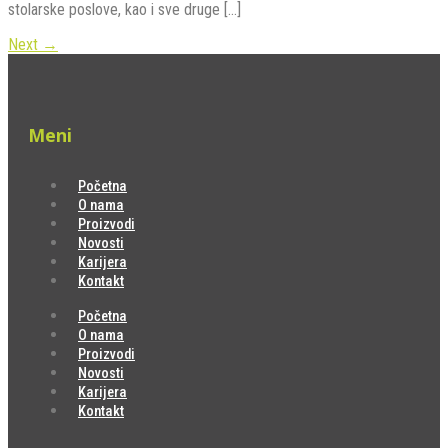
stolarske poslove, kao i sve druge […]
Next
→
Meni
Početna
O nama
Proizvodi
Novosti
Karijera
Kontakt
Početna
O nama
Proizvodi
Novosti
Karijera
Kontakt