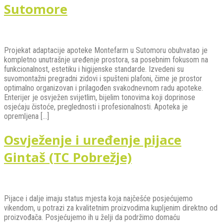
Sutomore
Projekat adaptacije apoteke Montefarm u Sutomoru obuhvatao je
kompletno unutrašnje uređenje prostora, sa posebnim fokusom na
funkcionalnost, estetiku i higijenske standarde. Izvedeni su
suvomontažni pregradni zidovi i spušteni plafoni, čime je prostor
optimalno organizovan i prilagođen svakodnevnom radu apoteke.
Enterijer je osvježen svijetlim, bijelim tonovima koji doprinose
osjećaju čistoće, preglednosti i profesionalnosti. Apoteka je
opremljena […]
Osvježenje i uređenje pijace
Gintaš (TC Pobrežje)
Pijace i dalje imaju status mjesta koja najčešće posjećujemo
vikendom, u potrazi za kvalitetnim proizvodima kupljenim direktno od
proizvođača. Posjećujemo ih u želji da podržimo domaću