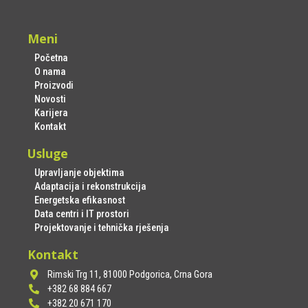
Meni
Početna
O nama
Proizvodi
Novosti
Karijera
Kontakt
Usluge
Upravljanje objektima
Adaptacija i rekonstrukcija
Energetska efikasnost
Data centri i IT prostori
Projektovanje i tehnička rješenja
Kontakt
Rimski Trg 11, 81000 Podgorica, Crna Gora
+382 68 884 667
+382 20 671 170