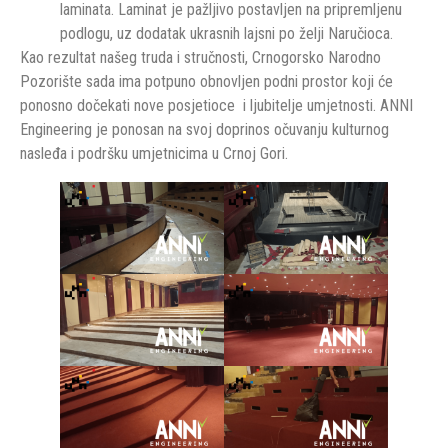
laminata. Laminat je pažljivo postavljen na pripremljenu
podlogu, uz dodatak ukrasnih lajsni po želji Naručioca.
Kao rezultat našeg truda i stručnosti, Crnogorsko Narodno
Pozorište sada ima potpuno obnovljen podni prostor koji će
ponosno dočekati nove posjetioce i ljubitelje umjetnosti. ANNI
Engineering je ponosan na svoj doprinos očuvanju kulturnog
nasleđa i podršku umjetnicima u Crnoj Gori.